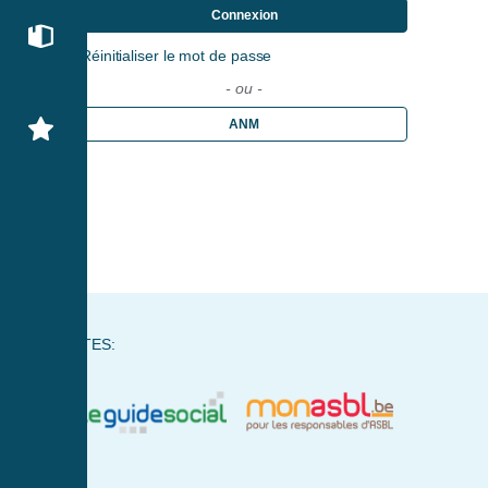
Connexion
Réinitialiser le mot de passe
- ou -
ANM
NOS SITES: