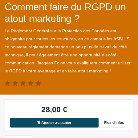
Comment faire du RGPD un
atout marketing ?
Le Règlement Général sur la Protection des Données est
obligatoire pour toutes les structures, en ce compris les ASBL. Si
ce nouveau règlement demande un peu plus de travail du côté
technique, il peut également être une opportunité du côté
communication. Jacques Folon vous expliquera comment utiliser
le RGPD à votre avantage et en faire atout marketing !
28,00
€
Ajouter au panier
Plus d'infos