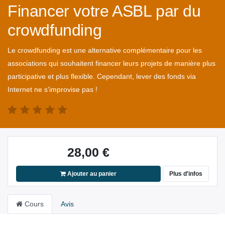
Financer votre ASBL par du
crowdfunding
Le crowdfunding est une alternative complémentaire pour les
associations qui souhaitent financer leurs projets de manière plus
participative et plus flexible. Cependant, lever des fonds via
Internet ne s'improvise pas !
28,00
€
Ajouter au panier
Plus d'infos
Cours
Avis