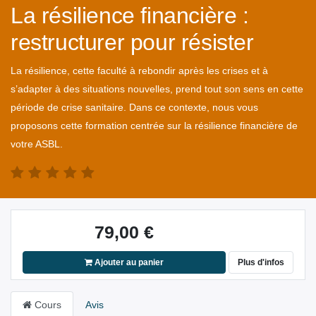
La résilience financière :
restructurer pour résister
La résilience, cette faculté à rebondir après les crises et à
s’adapter à des situations nouvelles, prend tout son sens en cette
période de crise sanitaire. Dans ce contexte, nous vous
proposons cette formation centrée sur la résilience financière de
votre ASBL.
79,00
€
Ajouter au panier
Plus d'infos
Cours
Avis