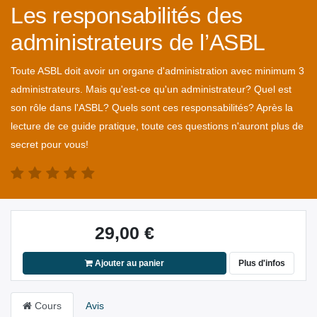
Les responsabilités des
administrateurs de l’ASBL
Toute ASBL doit avoir un organe d'administration avec minimum 3
administrateurs. Mais qu'est-ce qu'un administrateur? Quel est
son rôle dans l'ASBL? Quels sont ces responsabilités? Après la
lecture de ce guide pratique, toute ces questions n'auront plus de
secret pour vous!
29,00
€
Ajouter au panier
Plus d'infos
Cours
Avis