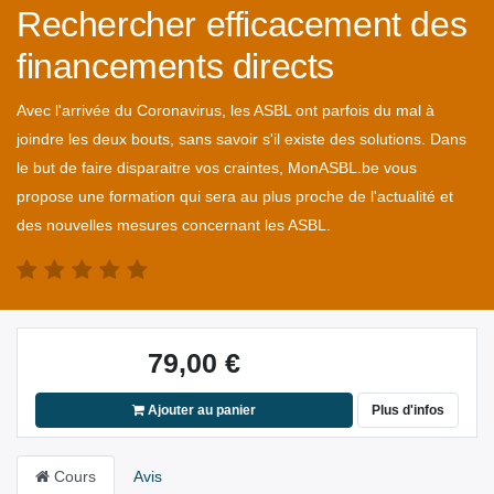
Rechercher efficacement des
financements directs
Avec l'arrivée du Coronavirus, les ASBL ont parfois du mal à
joindre les deux bouts, sans savoir s'il existe des solutions. Dans
le but de faire disparaitre vos craintes, MonASBL.be vous
propose une formation qui sera au plus proche de l'actualité et
des nouvelles mesures concernant les ASBL.
79,00
€
Ajouter au panier
Plus d'infos
Cours
Avis