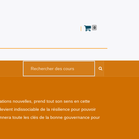
0
|
tuations nouvelles, prend tout son sens en cette
vient indissociable de la résilience pour pouvoir
onnera toute les clés de la bonne gouvernance pour