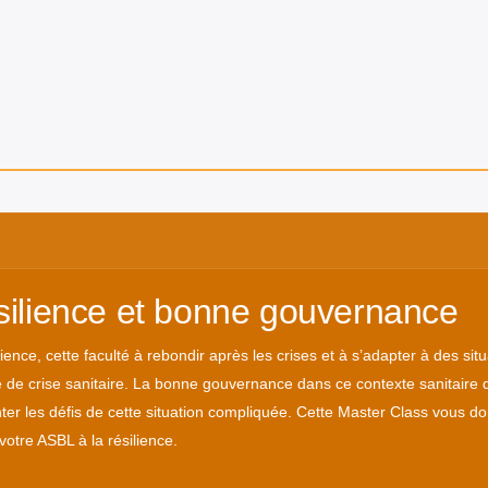
ilience et bonne gouvernance
lience, cette faculté à rebondir après les crises et à s’adapter à des si
 de crise sanitaire. La bonne gouvernance dans ce contexte sanitaire de
er les défis de cette situation compliquée. Cette Master Class vous d
otre ASBL à la résilience.