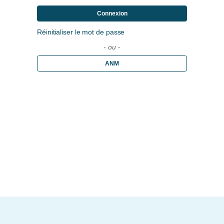
Connexion
Réinitialiser le mot de passe
- ou -
ANM